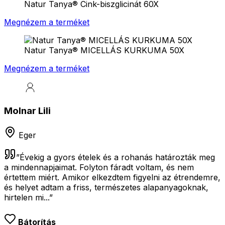
Natur Tanya® Cink-biszglicinát 60X
Megnézem a terméket
Natur Tanya® MICELLÁS KURKUMA 50X
Megnézem a terméket
Molnar Lili
Eger
”
Évekig a gyors ételek és a rohanás határozták meg
a mindennapjaimat. Folyton fáradt voltam, és nem
értettem miért. Amikor elkezdtem figyelni az étrendemre,
és helyet adtam a friss, természetes alapanyagoknak,
hirtelen mi...
”
Bátorítás