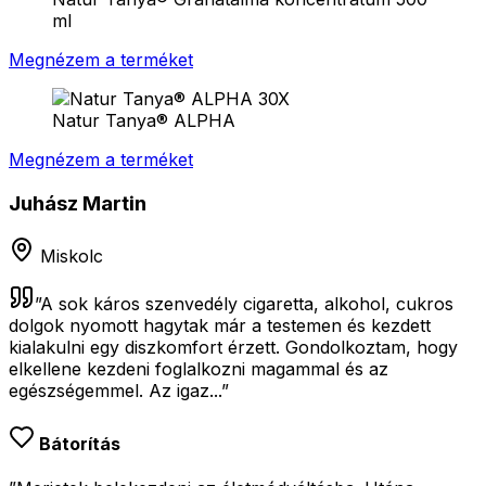
ml
Megnézem a terméket
Natur Tanya® ALPHA
Megnézem a terméket
Juhász Martin
Miskolc
”
A sok káros szenvedély cigaretta, alkohol, cukros
dolgok nyomott hagytak már a testemen és kezdett
kialakulni egy diszkomfort érzett. Gondolkoztam, hogy
elkellene kezdeni foglalkozni magammal és az
egészségemmel. Az igaz...
”
Bátorítás