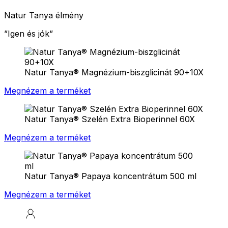
Natur Tanya élmény
”
Igen és jók
”
Natur Tanya® Magnézium-biszglicinát 90+10X
Megnézem a terméket
Natur Tanya® Szelén Extra Bioperinnel 60X
Megnézem a terméket
Natur Tanya® Papaya koncentrátum 500 ml
Megnézem a terméket