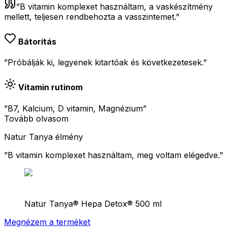
”
B vitamin komplexet használtam, a vaskészítmény
mellett, teljesen rendbehozta a vasszintemet.
”
Bátorítás
”Próbálják ki, legyenek kitartóak és következetesek.”
Vitamin rutinom
”B7, Kalcium, D vitamin, Magnézium”
Tovább olvasom
Natur Tanya élmény
”
B vitamin komplexet használtam, meg voltam elégedve.
”
Natur Tanya® Hepa Detox® 500 ml
Megnézem a terméket