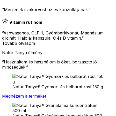
”Menjenek szakorvoshoz és konzultáljanak.”
Vitamin rutinom
”Ashwaganda, GLP-1, Gyömbérkivonat, Magnézium-
glicinát, Halolaj kapszula, C és D vitamin.”
Tovább olvasom
Natur Tanya élmény
”
Használtam és használom is őket, borzasztó jó
minőségűek.
”
Natur Tanya® Gyomor- és bélbarát rost 150 g
Megnézem a terméket
Natur Tanya® Gránátalma koncentrátum 500