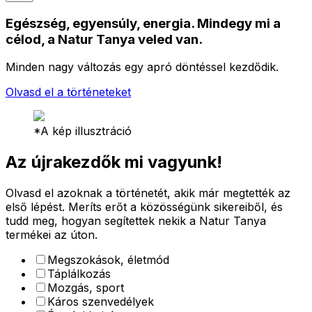
Egészség, egyensúly, energia. Mindegy mi a
célod, a Natur Tanya veled van.
Minden nagy változás egy apró döntéssel kezdődik.
Olvasd el a történeteket
*A kép illusztráció
Az újrakezdők mi vagyunk!
Olvasd el azoknak a történetét, akik már megtették az
első lépést. Meríts erőt a közösségünk sikereiből, és
tudd meg, hogyan segítettek nekik a Natur Tanya
termékei az úton.
Megszokások, életmód
Táplálkozás
Mozgás, sport
Káros szenvedélyek