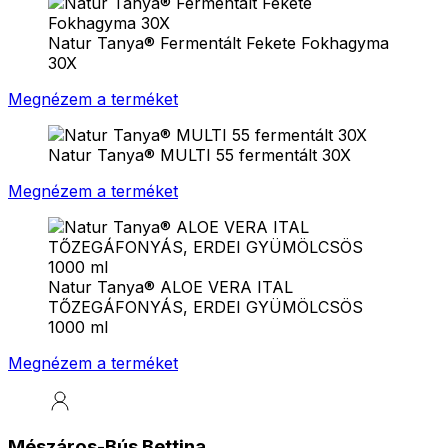
Natur Tanya® Fermentált Fekete Fokhagyma
30X
Megnézem a terméket
Natur Tanya® MULTI 55 fermentált 30X
Megnézem a terméket
Natur Tanya® ALOE VERA ITAL
TŐZEGÁFONYÁS, ERDEI GYÜMÖLCSÖS
1000 ml
Megnézem a terméket
Mészáros-Bús Bettina