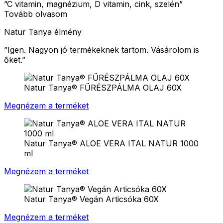
”C vitamin, magnézium, D vitamin, cink, szelén”
Tovább olvasom
Natur Tanya élmény
”
Igen. Nagyon jó termékeknek tartom. Vásárolom is
őket.
”
Natur Tanya® FŰRÉSZPÁLMA OLAJ 60X
Megnézem a terméket
Natur Tanya® ALOE VERA ITAL NATUR 1000
ml
Megnézem a terméket
Natur Tanya® Vegán Articsóka 60X
Megnézem a terméket