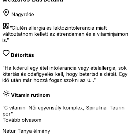
Nagyréde
”
Glutén allergia és laktózintolerancia miatt
változtatnom kellett az étrendemen és a vitaminjaimon
is.
”
Bátorítás
”Ha kiderül egy étel intolerancia vagy ételallergia, sok
kitartás és odafigyelés kell, hogy betartsd a diétát. Egy
idő után már hozzá fogsz szokni az ú...”
Vitamin rutinom
”C vitamin, Női egyensúly komplex, Spirulina, Taurin
por”
Tovább olvasom
Natur Tanya élmény